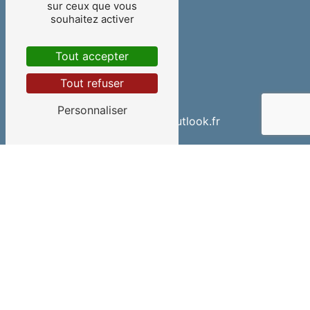
sur ceux que vous
souhaitez activer
Tout accepter
Tout refuser
E-mail
Personnaliser
teampiscines@outlook.fr
Contactez-nous