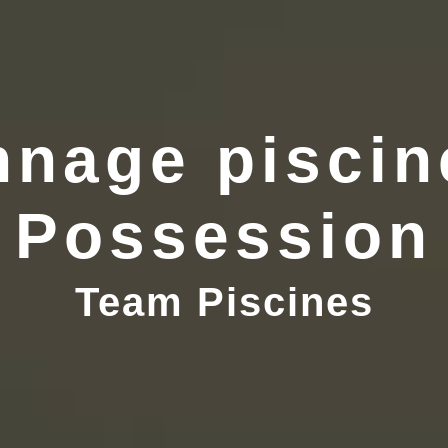
nage piscin
Possession
Team Piscines