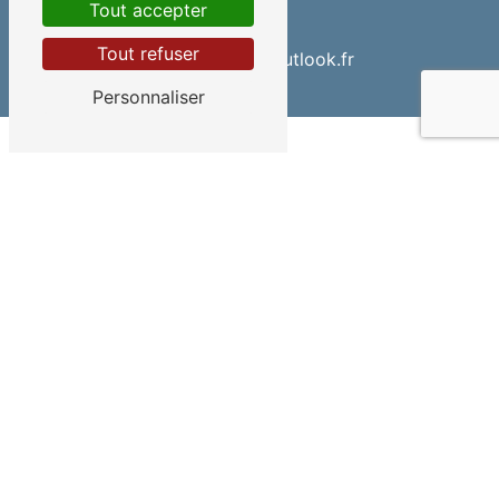
Tout accepter
E-mail
Tout refuser
teampiscines@outlook.fr
Personnaliser
Contactez-nous